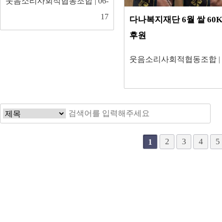
웃음소리사회적협동조합
| 06-
17
다나복지재단 6월 쌀 60
후원
웃음소리사회적협동조합
|
다음
맨끝
2
3
4
5
1