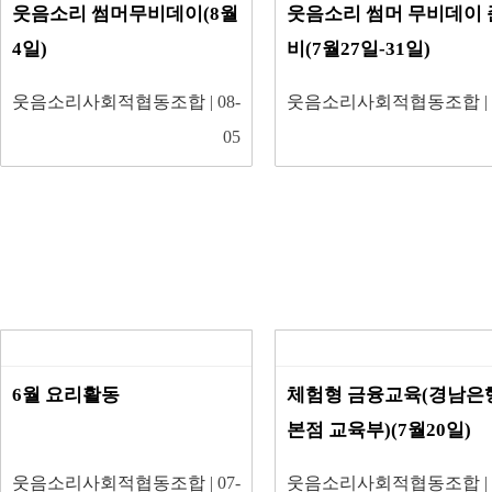
웃음소리 썸머무비데이(8월
웃음소리 썸머 무비데이 
4일)
비(7월27일-31일)
웃음소리사회적협동조합
| 08-
웃음소리사회적협동조합
|
05
6월 요리활동
체험형 금융교육(경남은
본점 교육부)(7월20일)
웃음소리사회적협동조합
| 07-
웃음소리사회적협동조합
|