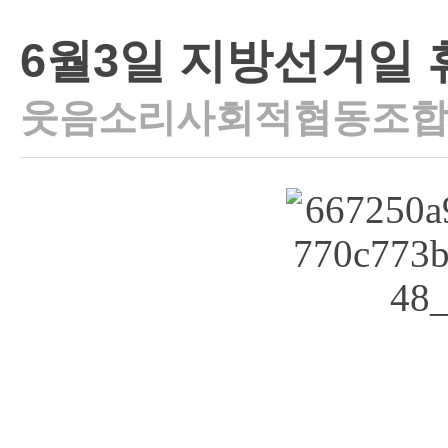
6월3일 지방선거일
웃음소리사회적협동조