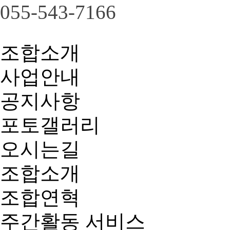
055-543-7166
조합소개
사업안내
공지사항
포토갤러리
오시는길
조합소개
조합연혁
주간활동 서비스