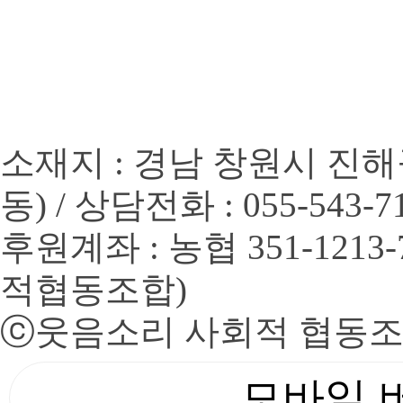
소재지 : 경남 창원시 진해
동) / 상담전화 : 055-543-7
후원계좌 : 농협 351-1213
적협동조합)
ⓒ
웃음소리 사회적 협동
모바일 