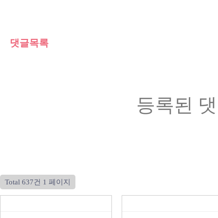
댓글목록
등록된 댓
Total 637건
1 페이지