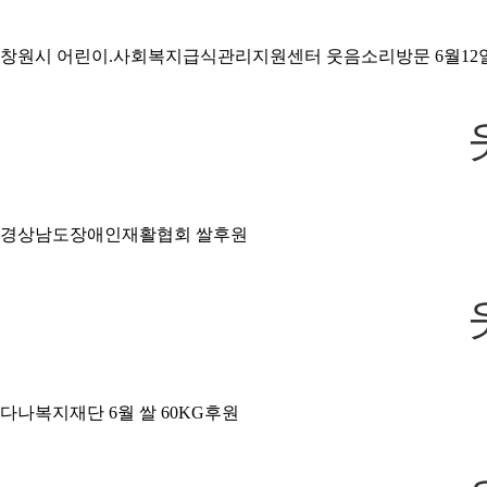
창원시 어린이.사회복지급식관리지원센터 웃음소리방문 6월12일
경상남도장애인재활협회 쌀후원
다나복지재단 6월 쌀 60KG후원