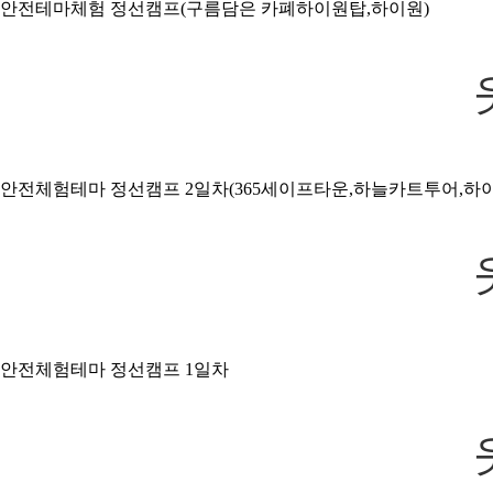
안전테마체험 정선캠프(구름담은 카폐하이원탑,하이원)
안전체험테마 정선캠프 2일차(365세이프타운,하늘카트투어,하
안전체험테마 정선캠프 1일차