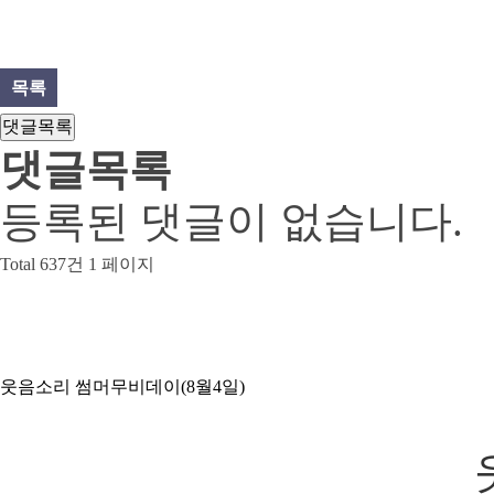
목록
댓글목록
댓글목록
등록된 댓글이 없습니다.
Total 637건
1 페이지
웃음소리 썸머무비데이(8월4일)