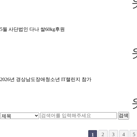
5월 사단법인 다나 쌀60kg후원
2026년 경상남도장애청소년 IT챌린지 참가
다음
맨끝
2
3
4
5
1