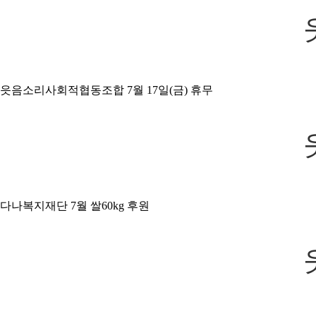
읏음소리사회적협동조합 7월 17일(금) 휴무
다나복지재단 7월 쌀60kg 후원