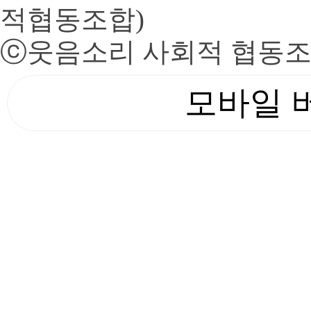
적협동조합)
ⓒ
웃음소리 사회적 협동
모바일 