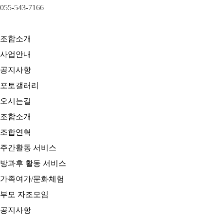
055-543-7166
조합소개
사업안내
공지사항
포토갤러리
오시는길
조합소개
조합연혁
주간활동 서비스
방과후 활동 서비스
가족여가/문화체험
부모 자조모임
공지사항