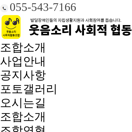
055-543-7166
조합소개
사업안내
공지사항
포토갤러리
오시는길
조합소개
조합연혁