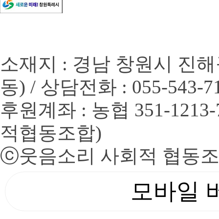
소재지 : 경남 창원시 진해
동) / 상담전화 : 055-543-7
후원계좌 : 농협 351-1213
적협동조합)
ⓒ
웃음소리 사회적 협동
모바일 