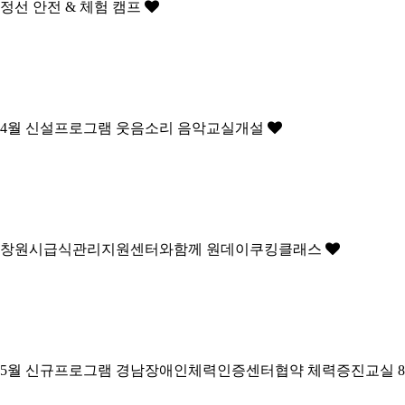
정선 안전 & 체험 캠프
4월 신설프로그램 웃음소리 음악교실개설
창원시급식관리지원센터와함께 원데이쿠킹클래스
5월 신규프로그램 경남장애인체력인증센터협약 체력증진교실 