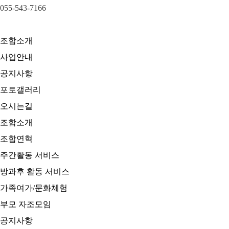
055-543-7166
조합소개
사업안내
공지사항
포토갤러리
오시는길
조합소개
조합연혁
주간활동 서비스
방과후 활동 서비스
가족여가/문화체험
부모 자조모임
공지사항