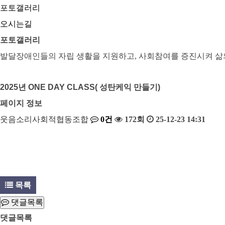
포토갤러리
오시는길
포토갤러리
발달장애인들의 자립 생활을 지원하고, 사회참여를 증진시켜 삶
2025년 ONE DAY CLASS( 성탄케익 만들기)
페이지 정보
웃음소리사회적협동조합
0건
172회
25-12-23 14:31
목록
댓글목록
댓글목록