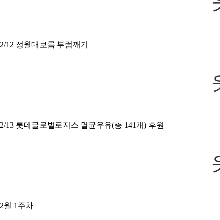
2/12 정월대보름 부럼깨기
2/13 롯데글로벌로지스 멸균우유(총 141개) 후원
2월 1주차