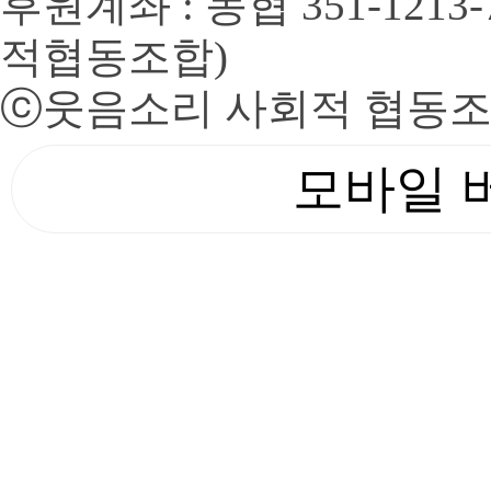
후원계좌 : 농협 351-1213
적협동조합)
ⓒ
웃음소리 사회적 협동
모바일 