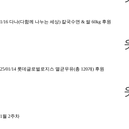
1/16 다나(다함께 나누는 세상) 칼국수면 & 쌀 60kg 후원
25/01/14 롯데글로벌로지스 멸균우유(총 120개) 후원
1월 2주차