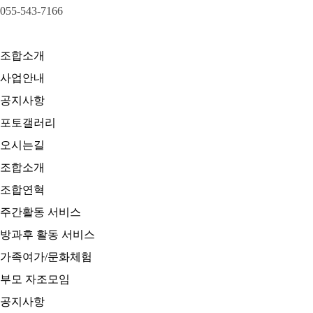
055-543-7166
조합소개
사업안내
공지사항
포토갤러리
오시는길
조합소개
조합연혁
주간활동 서비스
방과후 활동 서비스
가족여가/문화체험
부모 자조모임
공지사항