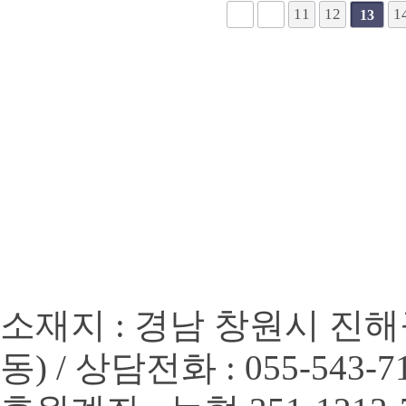
다음
맨끝
11
12
1
13
소재지 : 경남 창원시 진해
동) / 상담전화 : 055-543-7