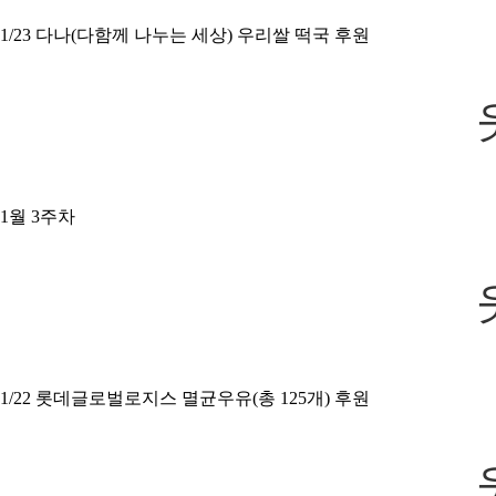
1/23 다나(다함께 나누는 세상) 우리쌀 떡국 후원
1월 3주차
1/22 롯데글로벌로지스 멸균우유(총 125개) 후원