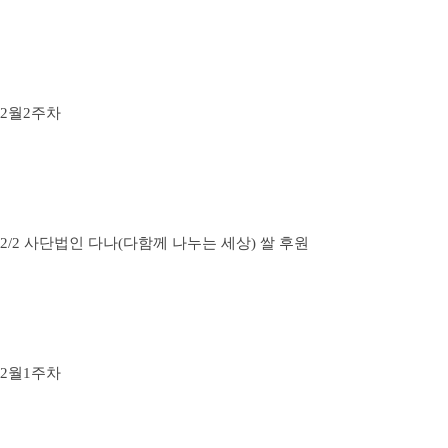
2월2주차
2/2 사단법인 다나(다함께 나누는 세상) 쌀 후원
2월1주차