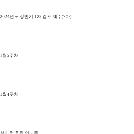
2024년도 상반기 1차 캠프 제주(7차)
1월5주차
1월4주차
설연휴 휴원 안내문