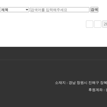
다음
맨끝
2
소재지 : 경남 창원시 진해구 장복대로 2
후원계좌 : 