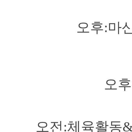
오후:마
오후
오전:체육활동