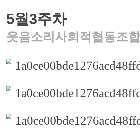
5월3주차
웃음소리사회적협동조