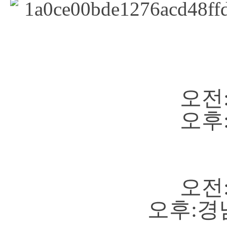
오전
오후
오전
오후: