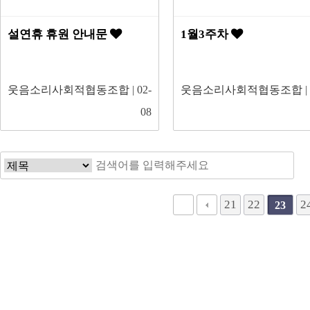
설연휴 휴원 안내문
1월3주차
웃음소리사회적협동조합
| 02-
웃음소리사회적협동조합
|
08
다음
맨끝
21
22
2
23