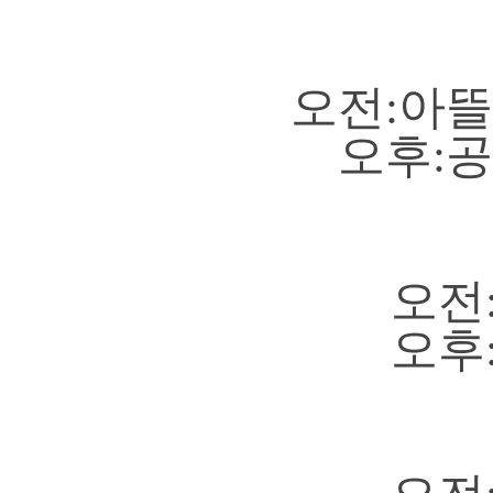
오전:아
오후:
오전
오후