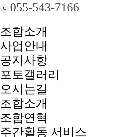
055-543-7166
조합소개
사업안내
공지사항
포토갤러리
오시는길
조합소개
조합연혁
주간활동 서비스