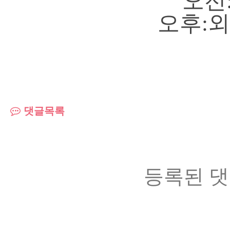
오전
오후:
댓글목록
등록된 댓