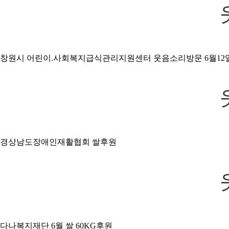
창원시 어린이.사회복지급식관리지원센터 웃음소리방문 6월12일
경상남도장애인재활협회 쌀후원
다나복지재단 6월 쌀 60KG후원