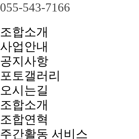
055-543-7166
조합소개
사업안내
공지사항
포토갤러리
오시는길
조합소개
조합연혁
주간활동 서비스