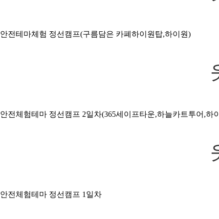
안전테마체험 정선캠프(구름담은 카폐하이원탑,하이원)
안전체험테마 정선캠프 2일차(365세이프타운,하늘카트투어,하
안전체험테마 정선캠프 1일차