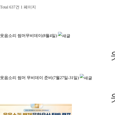
Total 637건
1 페이지
웃음소리 썸머무비데이(8월4일)
웃음소리 썸머 무비데이 준비(7월27일-31일)