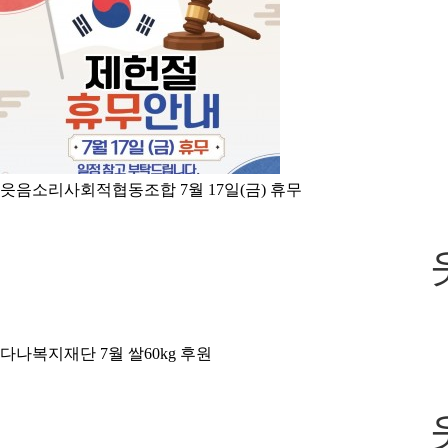
읏음소리사회적협동조합 7월 17일(금) 휴무
다나복지재단 7월 쌀60kg 후원