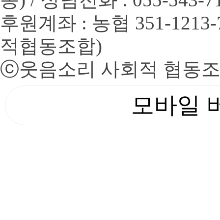
후원계좌 : 농협 351-1213
적협동조합)
ⓒ
웃음소리 사회적 협동
모바일 