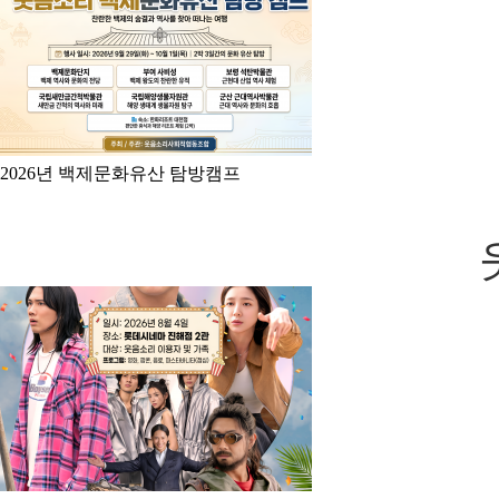
2026년 백제문화유산 탐방캠프